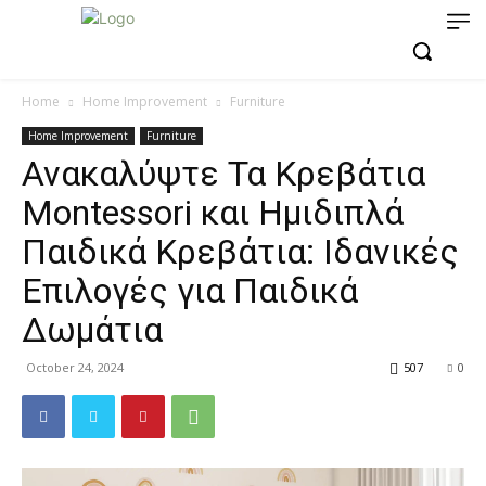
Home
Home Improvement
Furniture
Home Improvement
Furniture
Ανακαλύψτε Τα Κρεβάτια
Montessori και Ημιδιπλά
Παιδικά Κρεβάτια: Ιδανικές
Επιλογές για Παιδικά
Δωμάτια
October 24, 2024
507
0