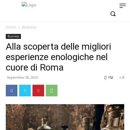
Home
Business
Business
Alla scoperta delle migliori
esperienze enologiche nel
cuore di Roma
September 30, 2025
152
0