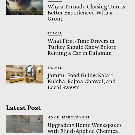
Why a Tornado Chasing Tour Is
Better Experienced With a
Group
TRAVEL
What First-Time Drivers in
Turkey Should Know Before
Renting a Car in Dalaman
TRAVEL
Jammu Food Guide: Kalari
Kulcha, Rajma Chawal, and
Local Sweets
Latest Post
HOME IMPROVEMENT
Upgrading Home Workspaces
with Fluid-Applied Chemical